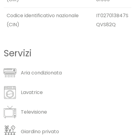
Codice identificativo nazionale
IT027013B47S
(CIN)
QVS82Q
Servizi
Aria condizionata
Lavatrice
Televisione
Giardino privato