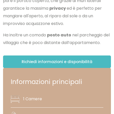
poi è il portico coperto, che grazie ai muri laterali
garantisce la massima
privacy
ed è perfetto per
mangiare all'aperto, al riparo dal sole o da un
improvviso acquazzone estivo.
Ha inoltre un comodo
posto auto
nel parcheggio del
villaggio che è poco distante dall’appartamento.
Richiedi informazioni e disponibilità
Informazioni principali
1 Camere