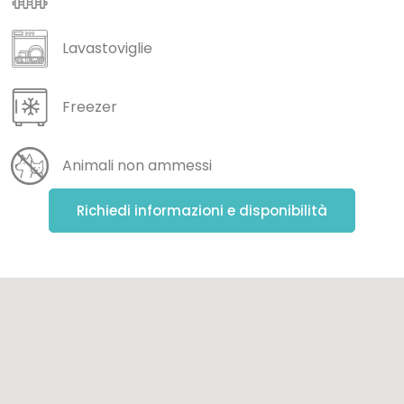
Lavastoviglie
Freezer
Animali non ammessi
Richiedi informazioni e disponibilità