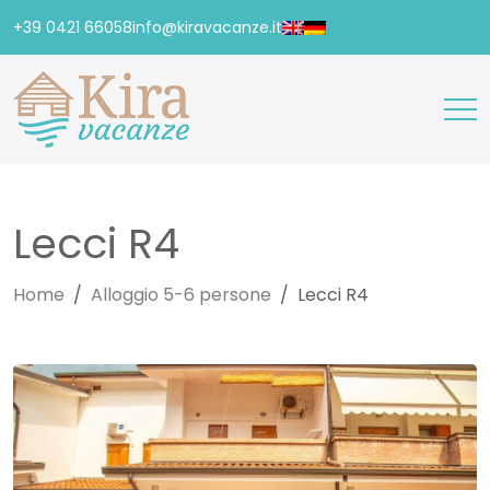
+39 0421 66058
info@kiravacanze.it
Lecci R4
Home
Alloggio 5-6 persone
Lecci R4