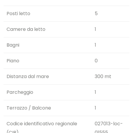
Posti letto
5
Camere da letto
1
Bagni
1
Piano
0
Distanza dal mare
300 mt
Parcheggio
1
Terrazzo / Balcone
1
Codice identificativo regionale
027013-loc-
(CIR)
01555