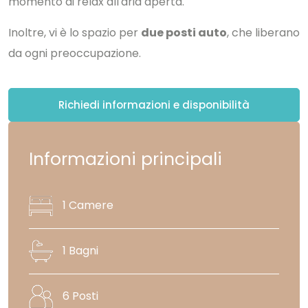
momento di relax all'aria aperta.
Inoltre, vi è lo spazio per
due posti auto
, che liberano
da ogni preoccupazione.
Richiedi informazioni e disponibilità
Informazioni principali
1 Camere
1 Bagni
6 Posti