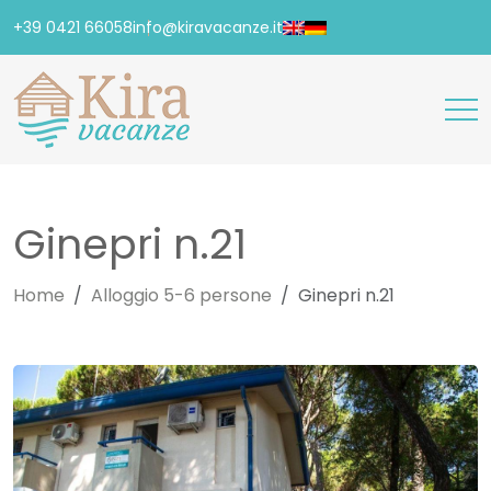
+39 0421 66058
info@kiravacanze.it
Ginepri n.21
Home
Alloggio 5-6 persone
Ginepri n.21