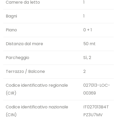
Camere da letto
1
Bagni
1
Piano
0 + 1
Distanza dal mare
50 mt
Parcheggio
Sì, 2
Terrazzo / Balcone
2
Codice identificativo regionale
027013-LOC-
(CIR)
00369
Codice identificativo nazionale
IT027013B4T
(CIN)
PZ3U7MV