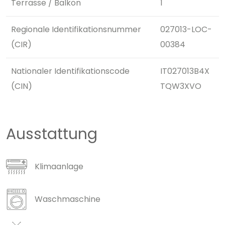
Terrasse / Balkon
1
Regionale Identifikationsnummer
027013-LOC-
(CIR)
00384
Nationaler Identifikationscode
IT027013B4X
(CIN)
TQW3XVO
Ausstattung
Klimaanlage
Waschmaschine