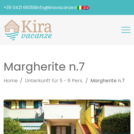
+39 0421 66058
info@kiravacanze.it
Margherite n.7
Home
Unterkunft für 5 - 6 Pers.
Margherite n.7