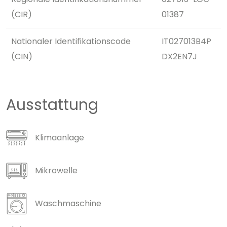
(CIR)
01387
Nationaler Identifikationscode
IT027013B4P
(CIN)
DX2EN7J
Ausstattung
Klimaanlage
Mikrowelle
Waschmaschine