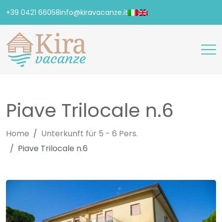
+39 0421 66058
info@kiravacanze.it
Piave Trilocale n.6
Home
Unterkunft für 5 - 6 Pers.
Piave Trilocale n.6