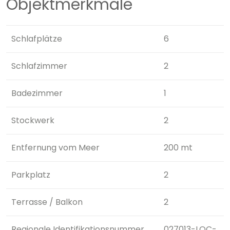
Objektmerkmale
Schlafplätze
6
Schlafzimmer
2
Badezimmer
1
Stockwerk
2
Entfernung vom Meer
200 mt
Parkplatz
2
Terrasse / Balkon
2
Regionale Identifikationsnummer
027013-LOC-