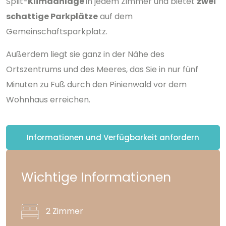
Split-
Klimaanlage
in jedem Zimmer und bietet
zwei
schattige Parkplätze
auf dem
Gemeinschaftsparkplatz.
Außerdem liegt sie ganz in der Nähe des
Ortszentrums und des Meeres, das Sie in nur fünf
Minuten zu Fuß durch den Pinienwald vor dem
Wohnhaus erreichen.
Informationen und Verfügbarkeit anfordern
Wichtige Informationen
2 Zimmer