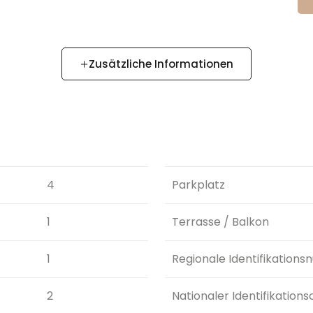
Zusätzliche Informationen
4
Parkplatz
1
Terrasse / Balkon
1
Regionale Identifikation
2
Nationaler Identifikation