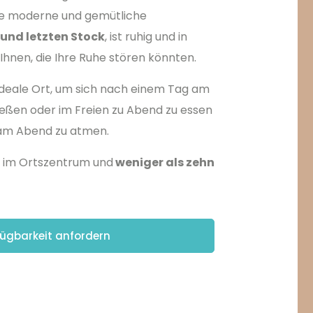
ine moderne und gemütliche
 und letzten Stock
, ist ruhig und in
Ihnen, die Ihre Ruhe stören könnten.
er ideale Ort, um sich nach einem Tag am
ießen oder im Freien zu Abend zu essen
 am Abend zu atmen.
n im Ortszentrum und
weniger als zehn
ügbarkeit anfordern