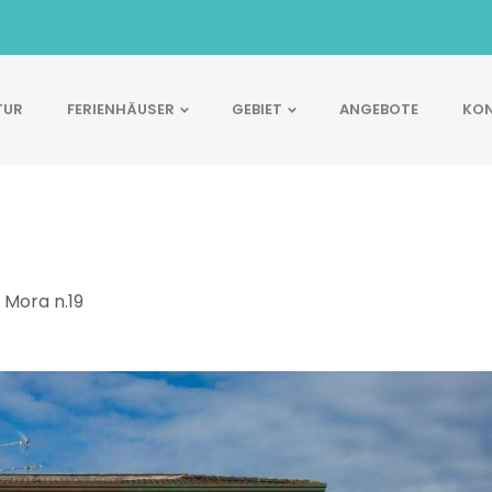
TUR
FERIENHÄUSER
GEBIET
ANGEBOTE
KON
 Mora n.19