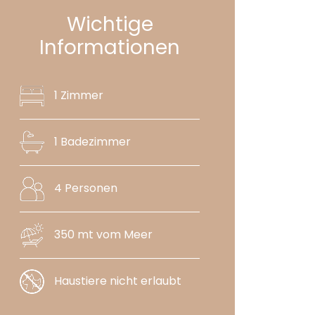
Wichtige
Informationen
1 Zimmer
1 Badezimmer
4 Personen
350 mt vom Meer
Haustiere nicht erlaubt