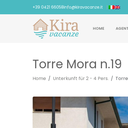
+39 0421 66058
info@kiravacanze.it
HOME
AGEN
Torre Mora n.19
Home
Unterkunft für 2 - 4 Pers.
Torre