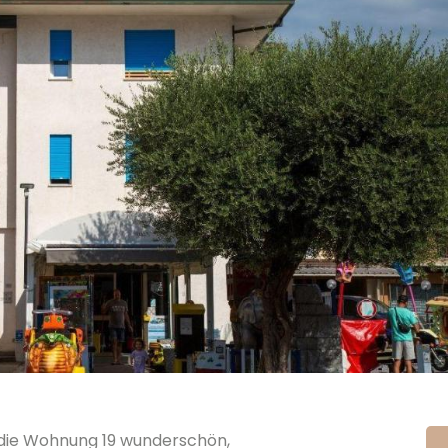
 die Wohnung 19 wunderschön,