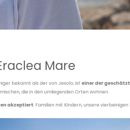
Eraclea Mare
iger bekannt als der von Jesolo, ist
einer der geschätz
eimischen, die in den umliegenden Orten wohnen.
den akzeptiert
: Familien mit Kindern, unsere vierbeinige