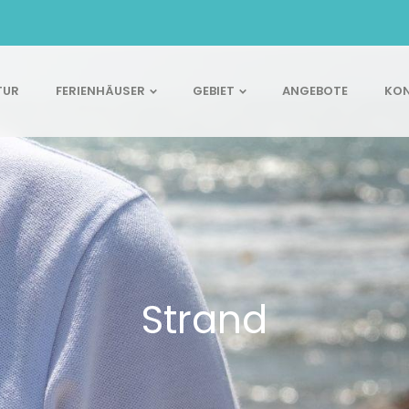
TUR
FERIENHÄUSER
GEBIET
ANGEBOTE
KON
Strand