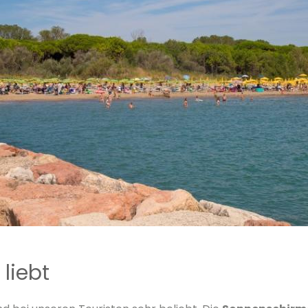
liebt