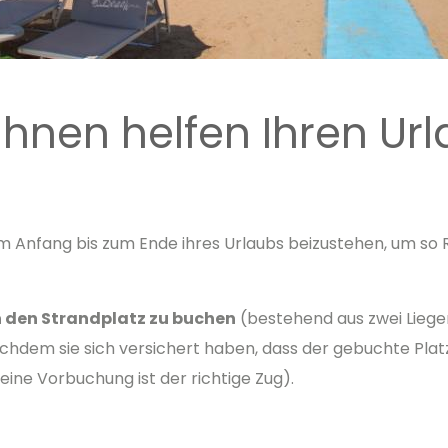
Ihnen helfen Ihren Url
om Anfang bis zum Ende ihres Urlaubs beizustehen, um so
n den Strandplatz zu buchen
(bestehend aus zwei Liegen
chdem sie sich versichert haben, dass der gebuchte Platz 
eine Vorbuchung ist der richtige Zug).