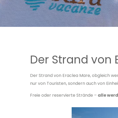
Der Strand von 
Der Strand von Eraclea Mare, obgleich wen
nur von Touristen, sondern auch von Einh
Freie oder reservierte Strände –
alle wer