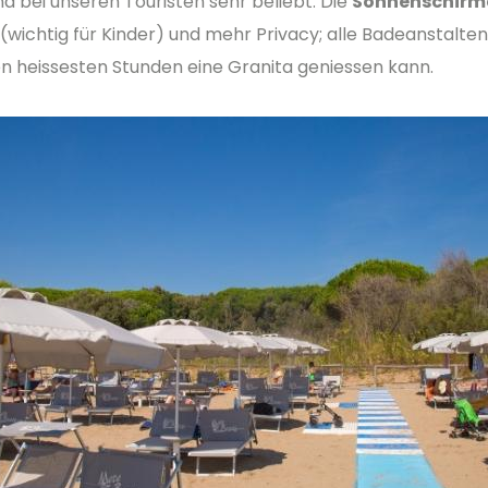
d bei unseren Touristen sehr beliebt. Die
Sonnenschirme
(wichtig für Kinder) und mehr Privacy; alle Badeanstalt
n heissesten Stunden eine Granita geniessen kann.