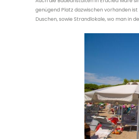
Auch die Badeanstalten in Eraclea Mare sin
genügend Platz dazwischen vorhanden ist 
Duschen, sowie Strandlokale, wo man in de